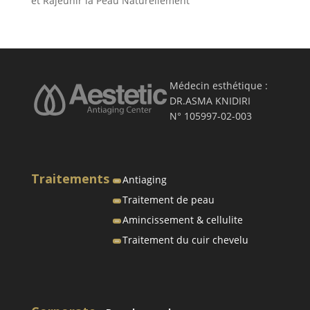
et Rajeunir la Peau Naturellement
Médecin esthétique :
DR.ASMA KNIDIRI
N° 105997-02-003
Traitements
Antiaging
Traitement de peau
Amincissement & cellulite
Traitement du cuir chevelu