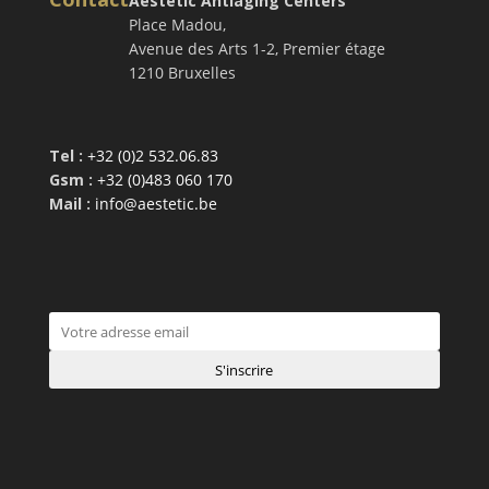
Aestetic Antiaging Centers
Place Madou,
Avenue des Arts 1-2, Premier étage
1210 Bruxelles
Tel :
+32 (0)2 532.06.83
Gsm :
+32 (0)483 060 170
Mail :
info@aestetic.be