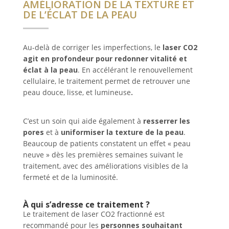
AMÉLIORATION DE LA TEXTURE ET
DE L’ÉCLAT DE LA PEAU
Au-delà de corriger les imperfections, le
laser CO2
agit en profondeur pour redonner vitalité et
éclat à la peau
. En accélérant le renouvellement
cellulaire, le traitement permet de retrouver une
peau douce, lisse, et lumineuse
.
C’est un soin qui aide également à
resserrer les
pores
et à
uniformiser
la texture de la peau
.
Beaucoup de patients constatent un effet « peau
neuve » dès les premières semaines suivant le
traitement, avec des améliorations visibles de la
fermeté et de la luminosité.
À qui s’adresse ce traitement ?
Le traitement de laser CO2 fractionné est
recommandé pour les
personnes souhaitant