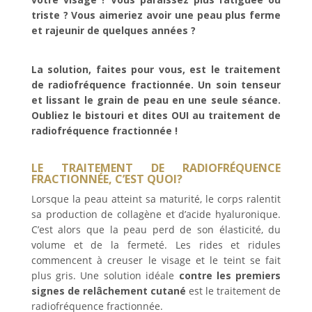
triste ? Vous aimeriez avoir une peau plus ferme
et rajeunir de quelques années ?
La solution, faites pour vous, est le traitement
de radiofréquence fractionnée. Un soin tenseur
et lissant le grain de peau en une seule séance.
Oubliez le bistouri et dites OUI au traitement de
radiofréquence fractionnée !
LE TRAITEMENT
DE RADIOFRÉQUENCE
FRACTIONNÉE
, C’EST QUOI?
Lorsque la peau atteint sa maturité, le corps ralentit
sa production de collagène et d’acide hyaluronique.
C’est alors que la peau perd de son élasticité, du
volume et de la fermeté. Les rides et ridules
commencent à creuser le visage et le teint se fait
plus gris. Une solution idéale
contre les premiers
signes de relâchement cutané
est le traitement de
radiofréquence fractionnée.