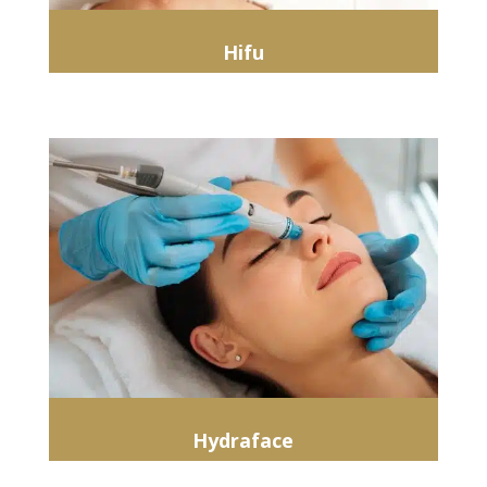
Hifu
Hydraface