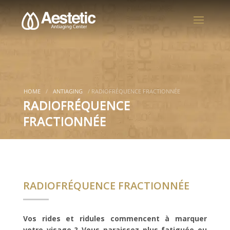
HOME
/
ANTIAGING
/
RADIOFRÉQUENCE FRACTIONNÉE
RADIOFRÉQUENCE
FRACTIONNÉE
RADIOFRÉQUENCE FRACTIONNÉE
Vos rides et ridules commencent à marquer
votre visage ? Vous paraissez plus fatiguée ou