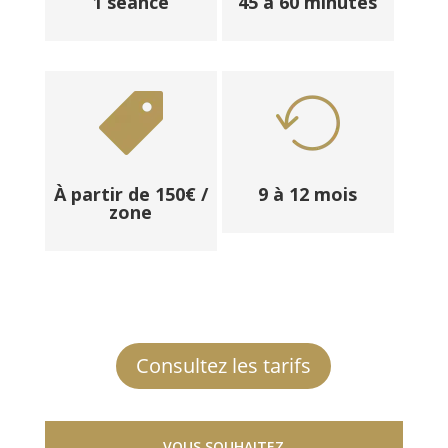
1 séance
45 à 60 minutes
À partir de 150€ /
9 à 12 mois
zone
Consultez les tarifs
VOUS SOUHAITEZ