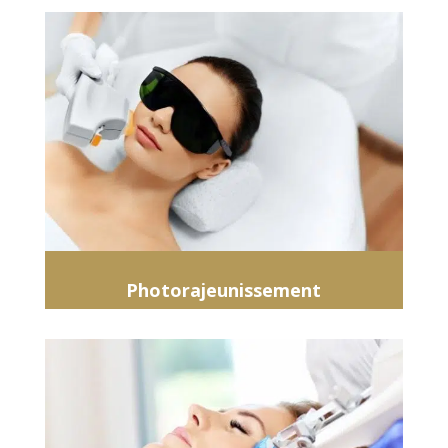
Photorajeunissement