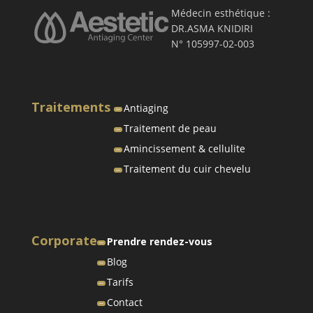
Médecin esthétique :
DR.ASMA KNIDIRI
N° 105997-02-003
Traitements
Antiaging
Traitement de peau
Amincissement & cellulite
Traitement du cuir chevelu
Corporate
Prendre rendez-vous
Blog
Tarifs
Contact