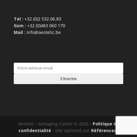
Tel :
+32 (0)2 532.06.83
Gsm :
+32 (0)483 060 170
Mail :
info@aestetic.be
Aestetic - Antiaging Center © 2026 -
Politique de
confidentialité
- Site optimisé par
Référenceur