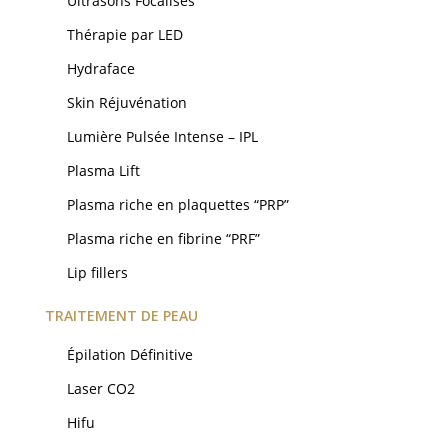
Ultrasons Focalisés
Thérapie par LED
Hydraface
Skin Réjuvénation
Lumière Pulsée Intense – IPL
Plasma Lift
Plasma riche en plaquettes “PRP”
Plasma riche en fibrine “PRF”
Lip fillers
TRAITEMENT DE PEAU
Épilation Définitive
Laser CO2
Hifu