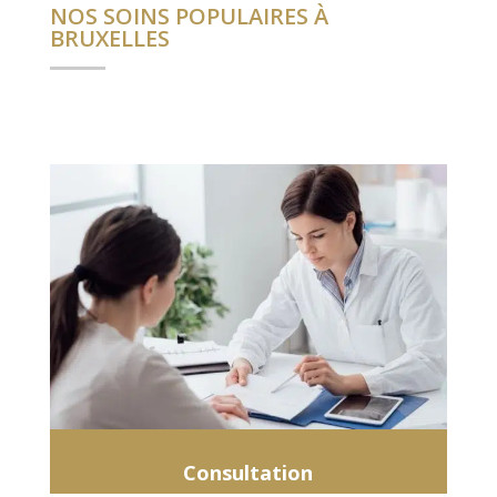
NOS SOINS POPULAIRES À
BRUXELLES
Consultation