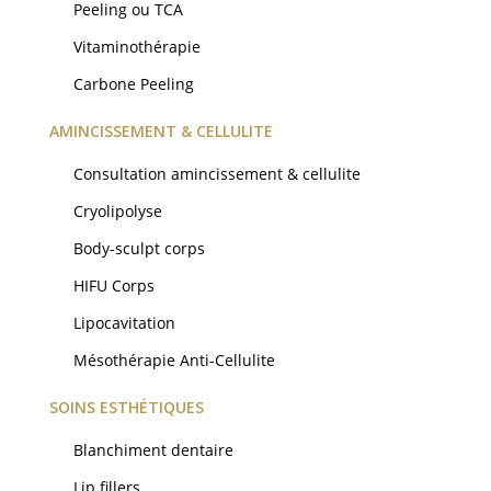
Peeling ou TCA
Vitaminothérapie
Carbone Peeling
AMINCISSEMENT & CELLULITE
Consultation amincissement & cellulite
Cryolipolyse
Body-sculpt corps
HIFU Corps
Lipocavitation
Mésothérapie Anti-Cellulite
SOINS ESTHÉTIQUES
Blanchiment dentaire
Lip fillers