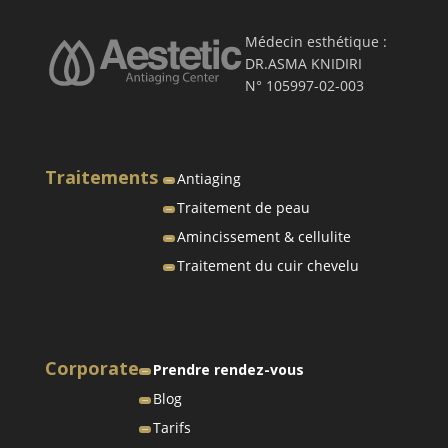
Médecin esthétique :
DR.ASMA KNIDIRI
N° 105997-02-003
Traitements
Antiaging
Traitement de peau
Amincissement & cellulite
Traitement du cuir chevelu
Corporate
Prendre rendez-vous
Blog
Tarifs