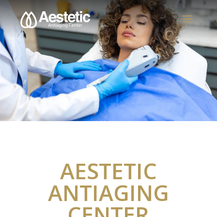
AESTETIC
ANTIAGING
CENTER