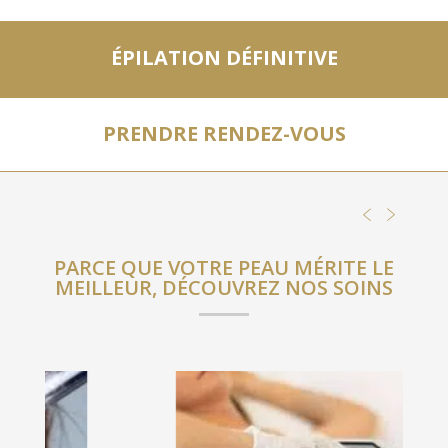
ÉPILATION DÉFINITIVE
PRENDRE RENDEZ-VOUS
arrow
arrow
left
right
PARCE QUE VOTRE PEAU MÉRITE LE
icon
icon
MEILLEUR, DÉCOUVREZ NOS SOINS