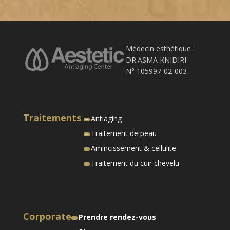
Médecin esthétique :
DR.ASMA KNIDIRI
N° 105997-02-003
Traitements
Antiaging
Traitement de peau
Amincissement & cellulite
Traitement du cuir chevelu
Corporate
Prendre rendez-vous