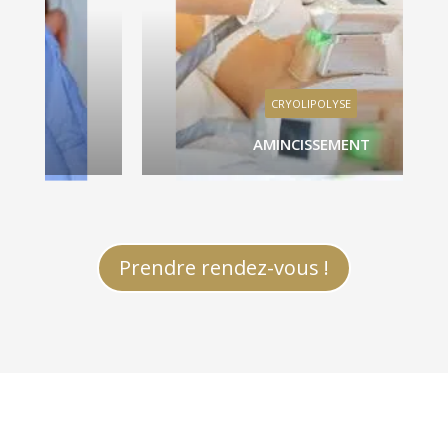
CRYOLIPOLYSE
AMINCISSEMENT
Prendre rendez-vous !