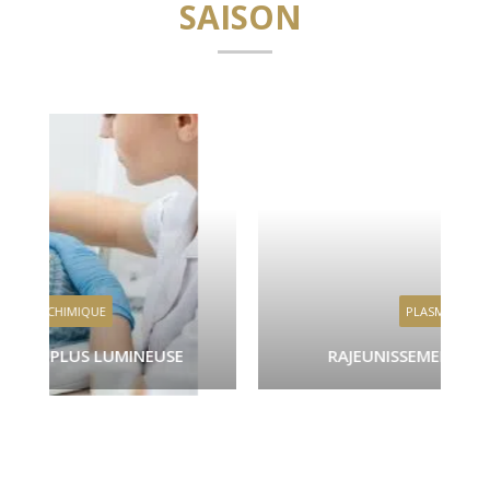
SAISON
PLASMA LIFT
RAJEUNISSEMENT DU REGARD