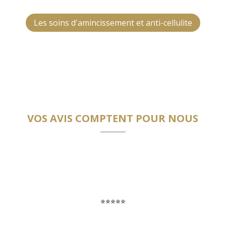
Les soins d'amincissement et anti-cellulite
VOS AVIS COMPTENT POUR NOUS
⭐⭐⭐⭐⭐