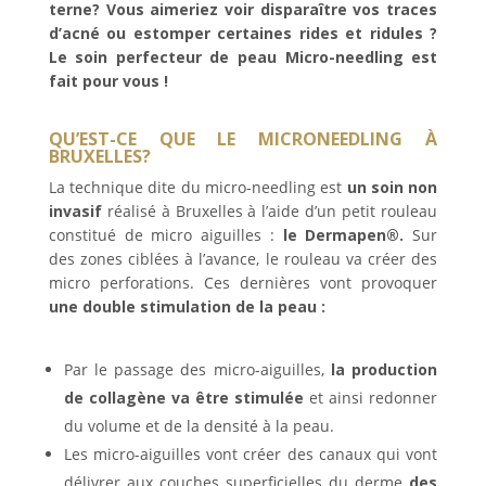
terne? Vous aimeriez voir disparaître vos traces
d’acné ou estomper certaines rides et ridules ?
Le soin perfecteur de peau Micro-needling est
fait pour vous !
QU’EST-CE QUE LE MICRONEEDLING À
BRUXELLES?
La technique dite du micro-needling est
un soin non
invasif
réalisé à Bruxelles à l’aide d’un petit rouleau
constitué de micro aiguilles :
le Dermapen®.
Sur
des zones ciblées à l’avance, le rouleau va créer des
micro perforations. Ces dernières vont provoquer
une double stimulation de la peau :
Par le passage des micro-aiguilles,
la production
de collagène va être stimulée
et ainsi redonner
du volume et de la densité à la peau.
Les micro-aiguilles vont créer des canaux qui vont
délivrer aux couches superficielles du derme
des