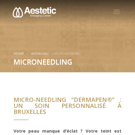
HOME
/
ANTIAGING
/
MICRONEEDLING
MICRONEEDLING
M
ICRO-NEEDLING “DERMAPEN®” :
UN SOIN PERSONNALISÉ À
BRUXELLES
Votre peau manque d’éclat ? Votre teint est