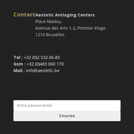
Contact
Aestetic Antiaging Centers
Place Madou,
Avenue des Arts 1-2, Premier étage
1210 Bruxelles
Tel :
+32 (0)2 532.06.83
Gsm :
+32 (0)483 060 170
Mail :
info@aestetic.be