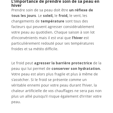
L’importance de prendre soin de sa peau en
hiver
Prendre soin de sa peau doit être
un réflexe de
tous les jours
. Le
soleil,
le
froid,
le vent, les
changements de
température
sont tous des
facteurs qui peuvent agresser considérablement
votre peau au quotidien
.
Chaque saison à son lot
d’inconvénients mais il est vrai que
l’hiver
est
particulièrement redouté pour ses températures
froides et sa météo difficile.
Le froid peut
agresser la barrière protectrice
de la
peau qui lui permet de
conserver son hydratation.
Votre peau est alors plus fragile et plus à même de
s’assécher. Si le froid se présente comme un
véritable ennemi pour votre peau durant l’hiver, la
chaleur artificielle de vos chauffages ne sera pas non
plus un allié puisqu’il risque également d’irriter votre
peau.