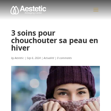
3 soins pour
chouchouter sa peau en
hiver
by
Aestetic
|
Sep 6, 2024
|
Actualité
|
0 comments