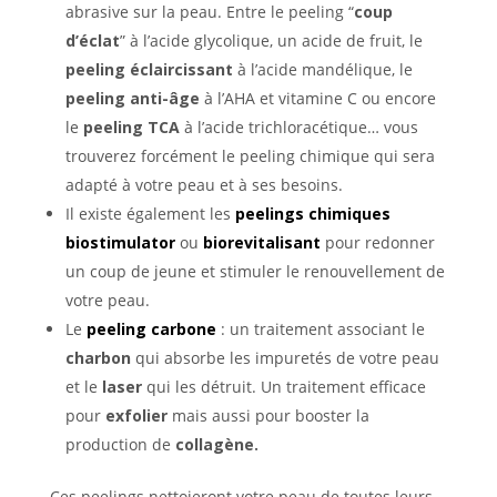
abrasive sur la peau. Entre le peeling “
coup
d’éclat
” à l’acide glycolique, un acide de fruit, le
peeling éclaircissant
à l’acide mandélique, le
peeling anti-âge
à l’AHA et vitamine C ou encore
le
peeling TCA
à l’acide trichloracétique… vous
trouverez forcément le peeling chimique qui sera
adapté à votre peau et à ses besoins.
Il existe également les
peelings chimiques
biostimulator
ou
biorevitalisant
pour redonner
un coup de jeune et stimuler le renouvellement de
votre peau.
Le
peeling carbone
: un traitement associant le
charbon
qui absorbe les impuretés de votre peau
et le
laser
qui les détruit. Un traitement efficace
pour
exfolier
mais aussi pour booster la
production de
collagène.
Ces peelings nettoieront votre peau de toutes leurs