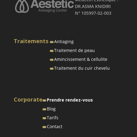
DR.ASMA KNIDIRI
N° 105997-02-003
Traitements
Antiaging
Traitement de peau
Amincissement & cellulite
Traitement du cuir chevelu
Corporate
Prendre rendez-vous
Blog
Tarifs
Contact