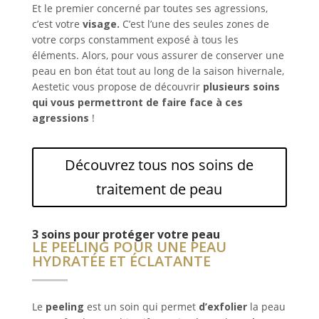
Et le premier concerné par toutes ses agressions,
c’est votre
visage.
C’est l’une des seules zones de
votre corps constamment exposé à tous les
éléments. Alors, pour vous assurer de conserver une
peau en bon état tout au long de la saison hivernale,
Aestetic vous propose de découvrir
plusieurs soins
qui vous permettront de faire face à ces
agressions
!
Découvrez tous nos soins de
traitement de peau
3 soins pour protéger votre peau
LE PEELING POUR UNE PEAU
HYDRATÉE ET ÉCLATANTE
Le
peeling
est un soin qui permet
d’exfolier
la peau