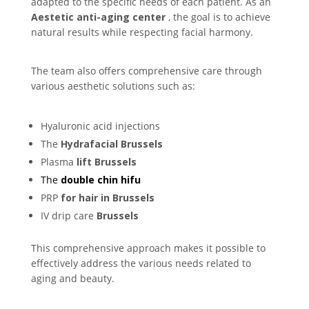
adapted to the specific needs of each patient.
As an
Aestetic anti-aging center
, the goal is to achieve
natural results while respecting facial harmony.
The team also offers comprehensive care through
various aesthetic solutions such as:
Hyaluronic acid injections
The
Hydrafacial Brussels
Plasma
lift Brussels
The
double chin hifu
PRP
for hair in Brussels
IV drip care
Brussels
This comprehensive approach makes it possible to
effectively address the various needs related to
aging and beauty.