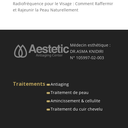
Radiofréquence pour le Visage : Comment Raffermir
et Rajeunir la Peau Naturellement
Médecin esthétique :
DR.ASMA KNIDIRI
N° 105997-02-003
Traitements
Antiaging
Traitement de peau
Amincissement & cellulite
Traitement du cuir chevelu