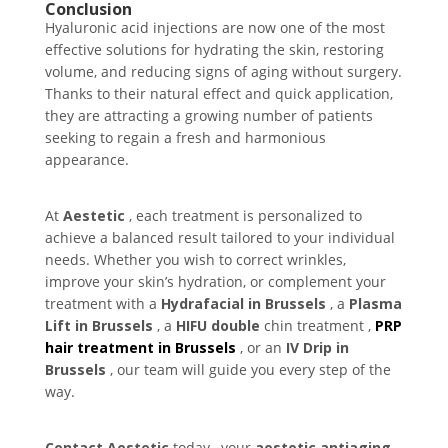
Conclusion
Hyaluronic acid injections are now one of the most
effective solutions for hydrating the skin, restoring
volume, and reducing signs of aging without surgery.
Thanks to their natural effect and quick application,
they are attracting a growing number of patients
seeking to regain a fresh and harmonious
appearance.
At
Aestetic
, each treatment is personalized to
achieve a balanced result tailored to your individual
needs. Whether you wish to correct wrinkles,
improve your skin’s hydration, or complement your
treatment with a
Hydrafacial in Brussels
, a
Plasma
Lift in Brussels
, a
HIFU double
chin treatment ,
PRP
hair treatment in Brussels
, or an
IV Drip in
Brussels
, our team will guide you every step of the
way.
Contact Aestetic
today
, your
aestetic antiaging