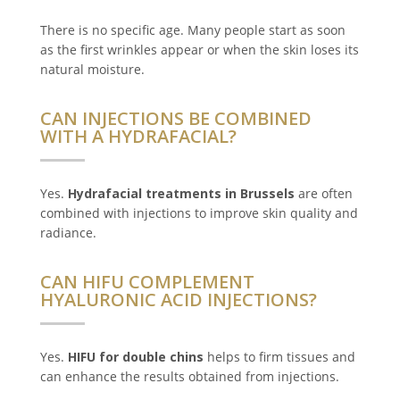
There is no specific age. Many people start as soon
as the first wrinkles appear or when the skin loses its
natural moisture.
CAN INJECTIONS BE COMBINED
WITH A HYDRAFACIAL?
Yes.
Hydrafacial treatments in Brussels
are often
combined with injections to improve skin quality and
radiance.
CAN HIFU COMPLEMENT
HYALURONIC ACID INJECTIONS?
Yes.
HIFU for double chins
helps to firm tissues and
can enhance the results obtained from injections.