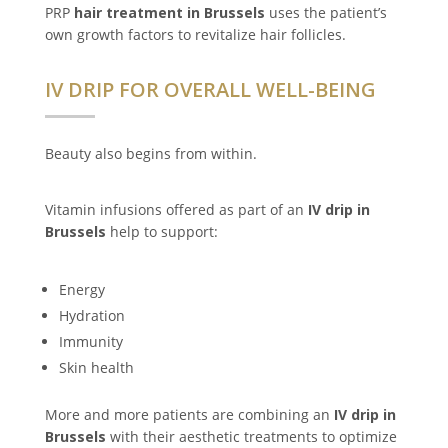
PRP
hair treatment in Brussels
uses the patient’s
own growth factors to revitalize hair follicles.
IV DRIP FOR OVERALL WELL-BEING
Beauty also begins from within.
Vitamin infusions offered as part of an
IV drip in
Brussels
help to support:
Energy
Hydration
Immunity
Skin health
More and more patients are combining an
IV drip in
Brussels
with their aesthetic treatments to optimize