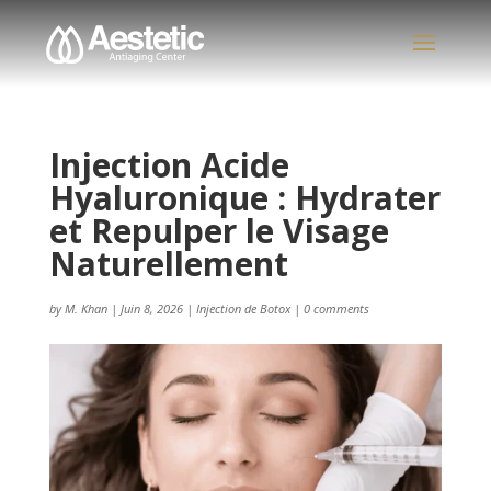
Injection Acide
Hyaluronique : Hydrater
et Repulper le Visage
Naturellement
by
M. Khan
|
Juin 8, 2026
|
Injection de Botox
|
0 comments