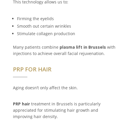
This technology allows us to:
Firming the eyelids
Smooth out certain wrinkles
Stimulate collagen production
Many patients combine
plasma lift in Brussels
with
injections to achieve overall facial rejuvenation.
PRP FOR HAIR
Aging doesn’t only affect the skin.
PRP hair
treatment in Brussels
is particularly
appreciated for stimulating hair growth and
improving hair density.