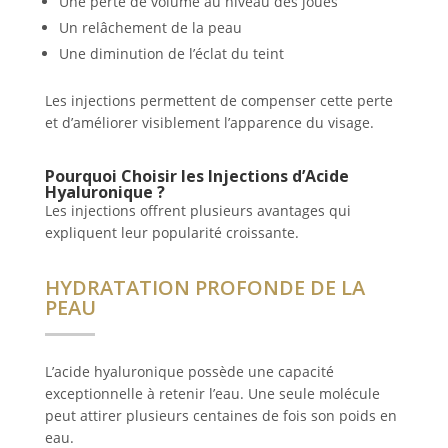
Une perte de volume au niveau des joues
Un relâchement de la peau
Une diminution de l’éclat du teint
Les injections permettent de compenser cette perte
et d’améliorer visiblement l’apparence du visage.
Pourquoi Choisir les Injections d’Acide
Hyaluronique ?
Les injections offrent plusieurs avantages qui
expliquent leur popularité croissante.
HYDRATATION PROFONDE DE LA
PEAU
L’acide hyaluronique possède une capacité
exceptionnelle à retenir l’eau. Une seule molécule
peut attirer plusieurs centaines de fois son poids en
eau.