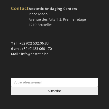
Contact
Aestetic Antiaging Centers
Place Madou,
Avenue des Arts 1-2, Premier étage
1210 Bruxelles
Tel :
+32 (0)2 532.06.83
Gsm :
+32 (0)483 060 170
Mail :
info@aestetic.be